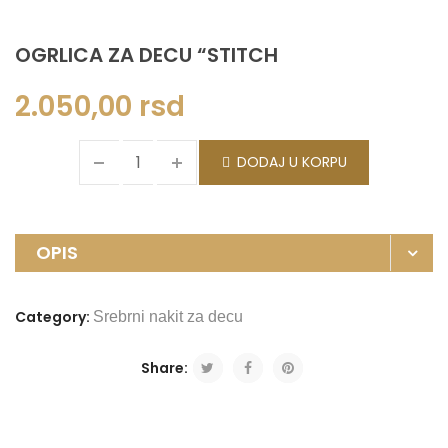
OGRLICA ZA DECU “STITCH
2.050,00
rsd
DODAJ U KORPU
OPIS
Category:
Srebrni nakit za decu
Share: