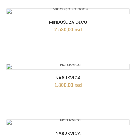
MINĐUŠE ZA DECU
2.530,00
rsd
NARUKVICA
1.800,00
rsd
NARUKVICA