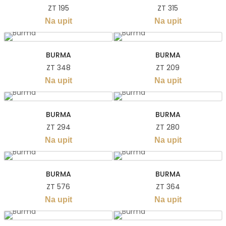
ZT 195
ZT 315
Na upit
Na upit
BURMA
BURMA
ZT 348
ZT 209
Na upit
Na upit
BURMA
BURMA
ZT 294
ZT 280
Na upit
Na upit
BURMA
BURMA
ZT 576
ZT 364
Na upit
Na upit