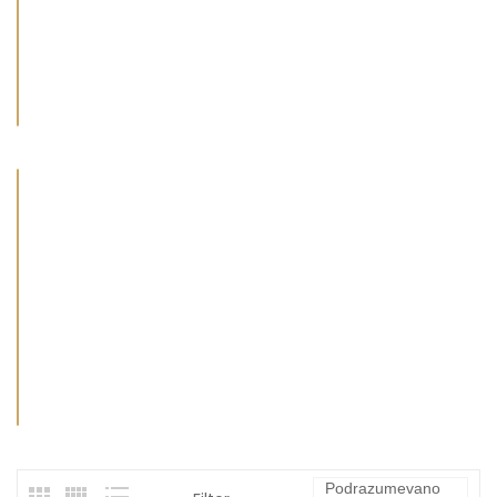
Pogledajte
sve
❯
Zlatnici
Pogledajte
sve
❯
Podrazumevano