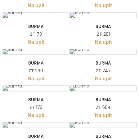
Na upit
Na upit
BURMA
BURMA
ZT 73
ZT 281
Na upit
Na upit
BURMA
BURMA
ZT 290
ZT 247
Na upit
Na upit
BURMA
BURMA
ZT 173
ZT 564
Na upit
Na upit
BURMA
BURMA