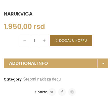
NARUKVICA
1.950,00
rsd
DODAJ U KORPU
ADDITIONAL INFO
Category:
Srebrni nakit za decu
Share: