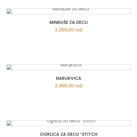
MINĐUŠE ZA DECU
1.260,00
rsd
NARUKVICA
2.460,00
rsd
OGRLICA ZA DECU “STITCH