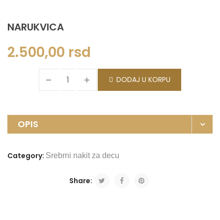
NARUKVICA
2.500,00
rsd
DODAJ U KORPU
OPIS
Category:
Srebrni nakit za decu
Share: