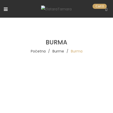
Cart
0
BURMA
Početna
/
Burme
/
Burma