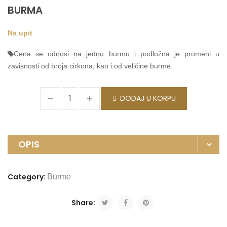
BURMA
Na upit
Cena se odnosi na jednu burmu i podložna je promeni u
zavisnosti od broja cirkona, kao i od veličine burme.
DODAJ U KORPU
OPIS
Category:
Burme
Share: