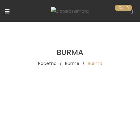
Cart
0
BURMA
Početna
/
Burme
/
Burma