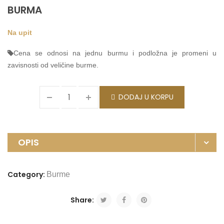
BURMA
Na upit
Cena se odnosi na jednu burmu i podložna je promeni u
zavisnosti od veličine burme.
DODAJ U KORPU
OPIS
Category:
Burme
Share: