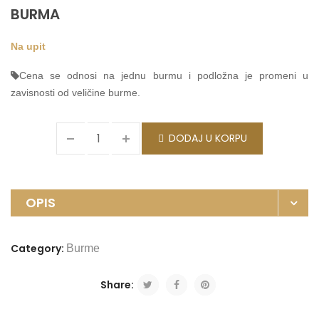
BURMA
Na upit
Cena se odnosi na jednu burmu i podložna je promeni u
zavisnosti od veličine burme.
DODAJ U KORPU
OPIS
Category:
Burme
Share: