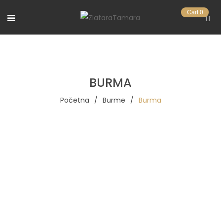
Cart
0
BURMA
Početna
/
Burme
/
Burma