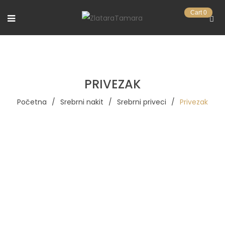
Cart
0
PRIVEZAK
Početna
/
Srebrni nakit
/
Srebrni priveci
/
Privezak