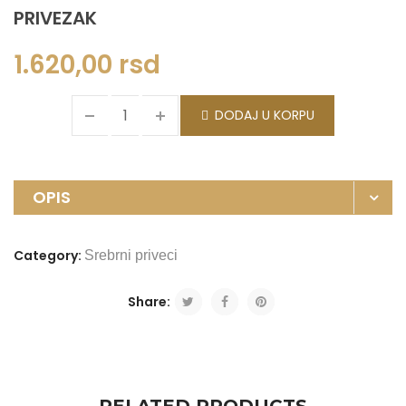
PRIVEZAK
1.620,00
rsd
DODAJ U KORPU
OPIS
Category:
Srebrni priveci
Share: