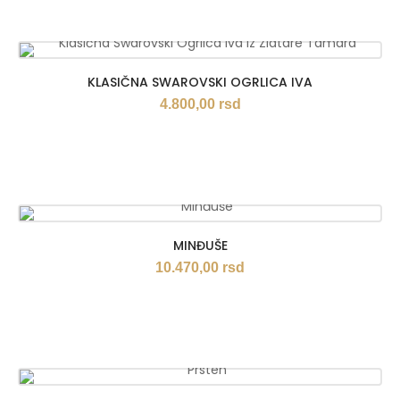
KLASIČNA SWAROVSKI OGRLICA IVA
4.800,00
rsd
MINĐUŠE
10.470,00
rsd