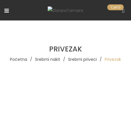
Cart
0
PRIVEZAK
Početna
/
Srebrni nakit
/
Srebrni priveci
/
Privezak