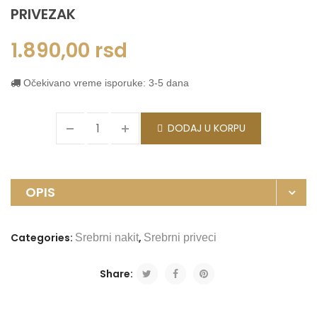
PRIVEZAK
1.890,00
rsd
Očekivano vreme isporuke: 3-5 dana
DODAJ U KORPU
OPIS
Categories:
,
Srebrni nakit
Srebrni priveci
Share: