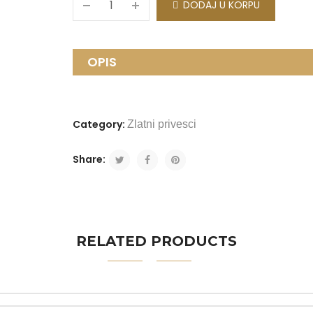
DODAJ U KORPU
OPIS
Category:
Zlatni privesci
Share:
RELATED PRODUCTS