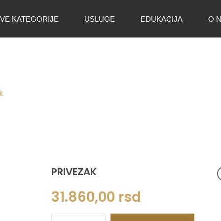
VE KATEGORIJE
USLUGE
EDUKACIJA
O 
k
PRIVEZAK
31.860,00
rsd