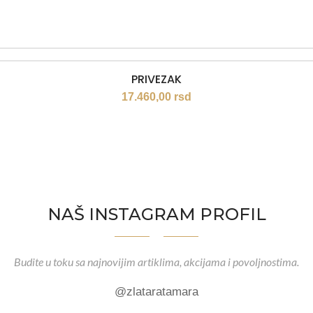
PRIVEZAK
17.460,00
rsd
NAŠ INSTAGRAM PROFIL
Budite u toku sa najnovijim artiklima, akcijama i povoljnostima.
@zlataratamara