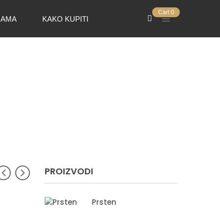
Cart
0
NAMA
KAKO KUPITI
PROIZVODI
Prsten