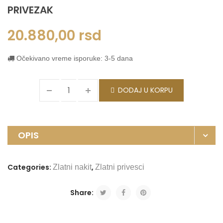
PRIVEZAK
20.880,00
rsd
Očekivano vreme isporuke: 3-5 dana
DODAJ U KORPU
OPIS
Categories:
,
Zlatni nakit
Zlatni privesci
Share: