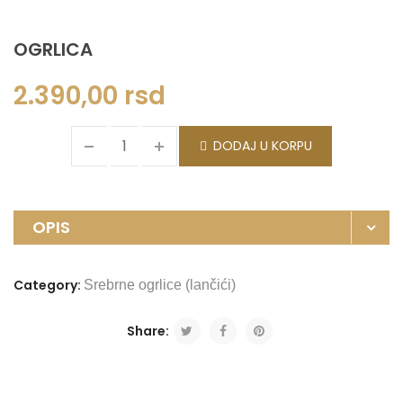
OGRLICA
2.390,00
rsd
DODAJ U KORPU
OPIS
Category:
Srebrne ogrlice (lančići)
Share: