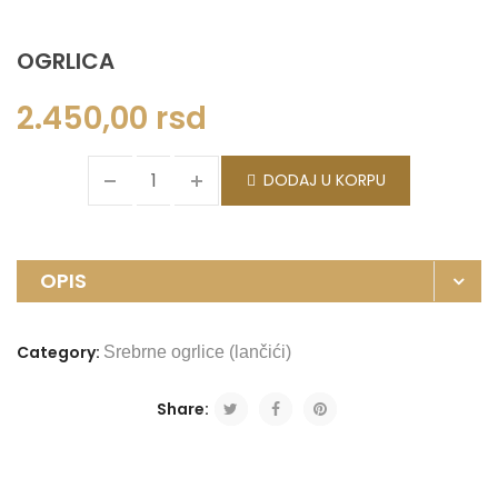
OGRLICA
2.450,00
rsd
DODAJ U KORPU
OPIS
Category:
Srebrne ogrlice (lančići)
Share: