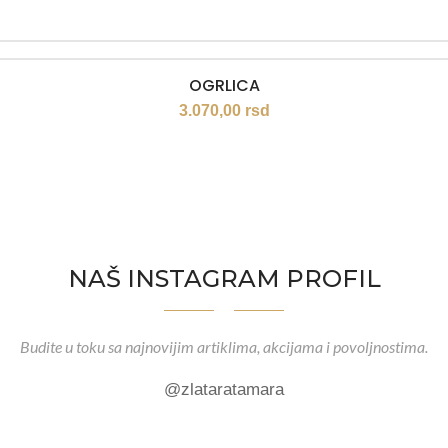
OGRLICA
3.070,00
rsd
NAŠ INSTAGRAM PROFIL
Budite u toku sa najnovijim artiklima, akcijama i povoljnostima.
@zlataratamara