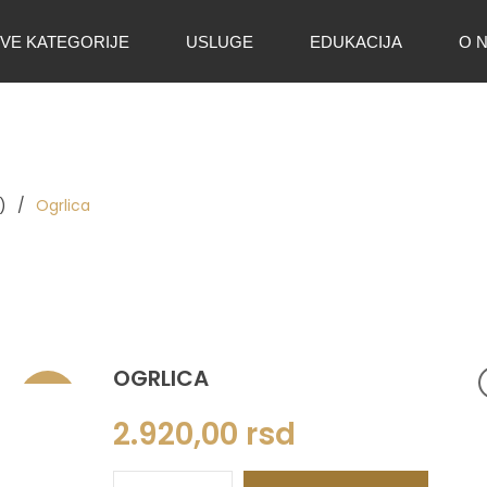
VE KATEGORIJE
USLUGE
EDUKACIJA
O 
)
/
Ogrlica
OGRLICA
Akcija
2.920,00
rsd