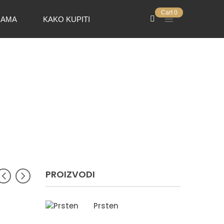
Cart
0
NAMA
KAKO KUPITI
PROIZVODI
Prsten