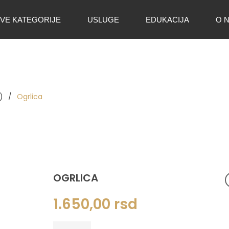
VE KATEGORIJE
USLUGE
EDUKACIJA
O 
)
/
Ogrlica
OGRLICA
1.650,00
rsd