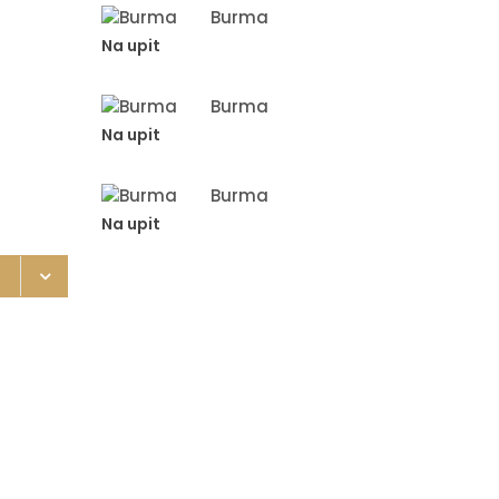
Burma
Na upit
Burma
Na upit
Burma
Na upit