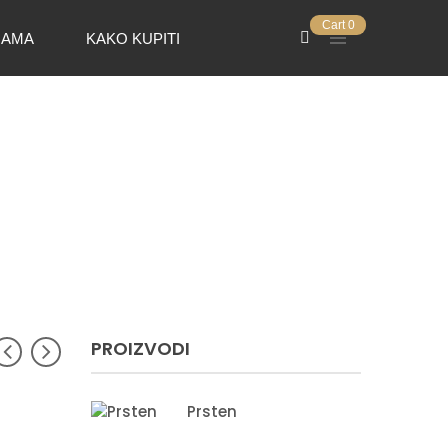
Cart
0
NAMA
KAKO KUPITI
PROIZVODI
Prsten