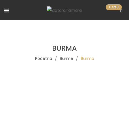
Cart
0
BURMA
Početna
/
Burme
/
Burma