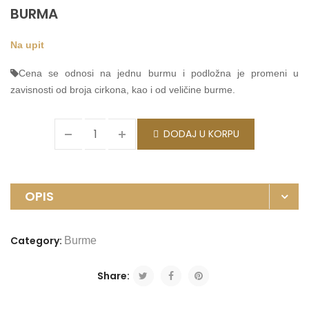
BURMA
Na upit
Cena se odnosi na jednu burmu i podložna je promeni u
zavisnosti od broja cirkona, kao i od veličine burme.
DODAJ U KORPU
OPIS
Category:
Burme
Share: