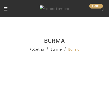
Cart
0
BURMA
Početna
/
Burme
/
Burma