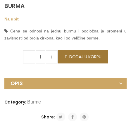
BURMA
Na upit
Cena se odnosi na jednu burmu i podložna je promeni u
zavisnosti od broja cirkona, kao i od veličine burme.
DODAJ U KORPU
OPIS
Category:
Burme
Share: