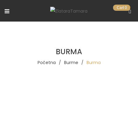
Cart
0
BURMA
Početna
/
Burme
/
Burma