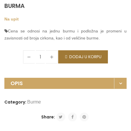
BURMA
Na upit
Cena se odnosi na jednu burmu i podložna je promeni u
zavisnosti od broja cirkona, kao i od veličine burme.
DODAJ U KORPU
OPIS
Category:
Burme
Share: