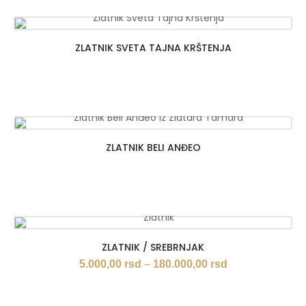
ZLATNIK SVETA TAJNA KRŠTENJA
ZLATNIK BELI ANĐEO
ZLATNIK / SREBRNJAK
Raspon
5.000,00
rsd
–
180.000,00
rsd
cena:
od