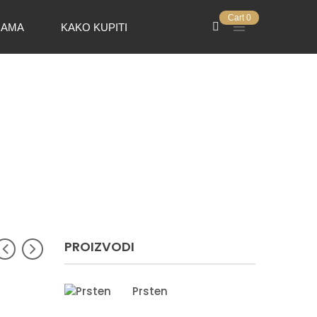
Cart
0
NAMA
KAKO KUPITI
PROIZVODI
Prsten