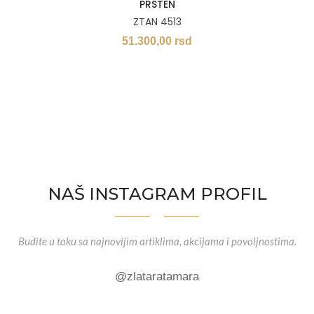
PRSTEN
ZTAN 4513
51.300,00
rsd
NAŠ INSTAGRAM PROFIL
Budite u toku sa najnovijim artiklima, akcijama i povoljnostima.
@zlataratamara