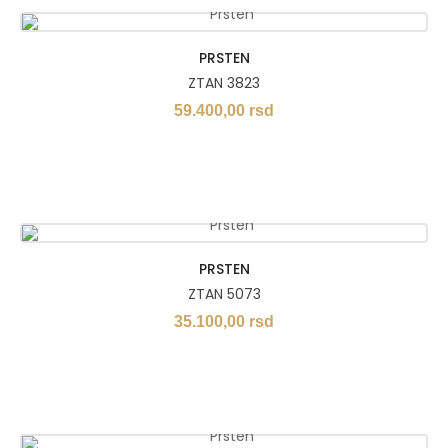
PRSTEN
ZTAN 3823
59.400,00
rsd
PRSTEN
ZTAN 5073
35.100,00
rsd