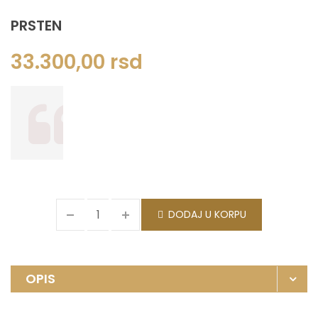
PRSTEN
33.300,00
rsd
DODAJ U KORPU
OPIS