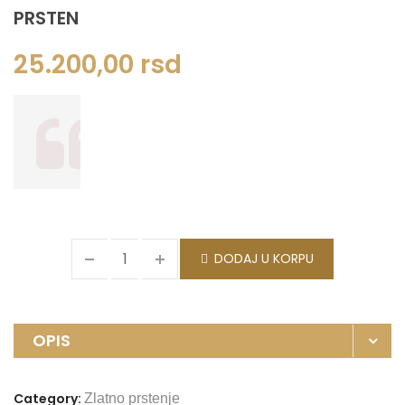
PRSTEN
25.200,00
rsd
DODAJ U KORPU
OPIS
Category:
Zlatno prstenje