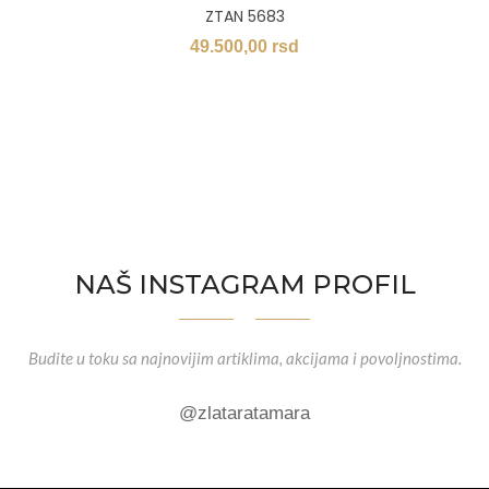
ZTAN 5683
49.500,00
rsd
NAŠ INSTAGRAM PROFIL
Budite u toku sa najnovijim artiklima, akcijama i povoljnostima.
@zlataratamara