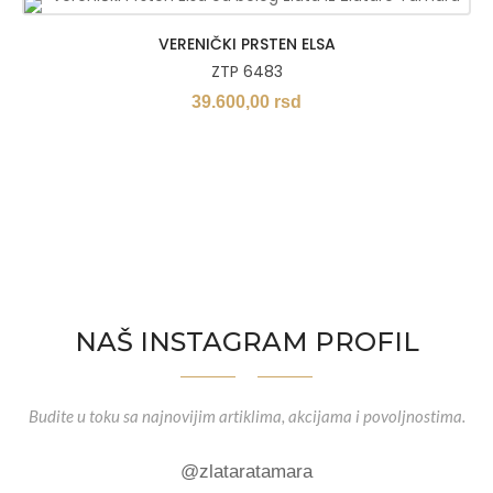
VERENIČKI PRSTEN ELSA
ZTP 6483
39.600,00
rsd
NAŠ INSTAGRAM PROFIL
Budite u toku sa najnovijim artiklima, akcijama i povoljnostima.
@zlataratamara