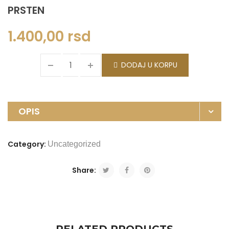
PRSTEN
1.400,00
rsd
DODAJ U KORPU
OPIS
Category:
Uncategorized
Share: