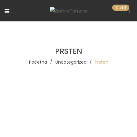
Cart
0
PRSTEN
Početna
/
Uncategorized
/
Prsten