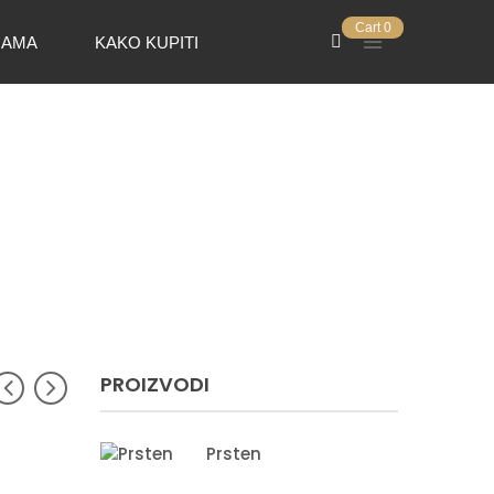
Cart
0
NAMA
KAKO KUPITI
PROIZVODI
Prsten