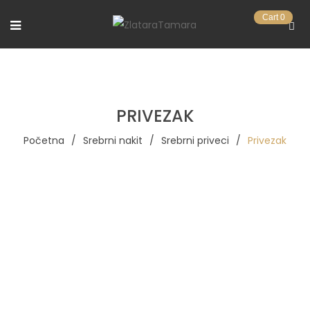
Cart
0
PRIVEZAK
Početna
/
Srebrni nakit
/
Srebrni priveci
/
Privezak