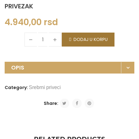
PRIVEZAK
4.940,00
rsd
DODAJ U KORPU
OPIS
Category:
Srebrni priveci
Share: