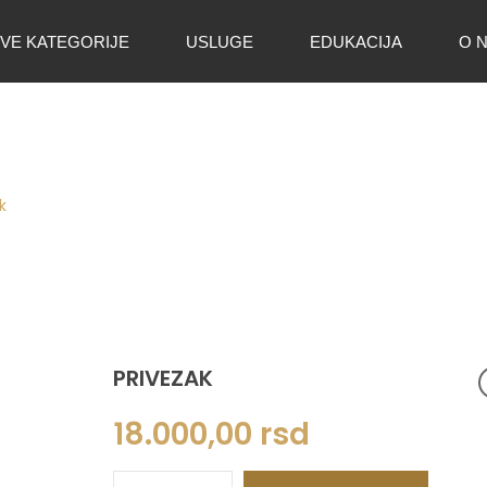
VE KATEGORIJE
USLUGE
EDUKACIJA
O 
k
PRIVEZAK
18.000,00
rsd