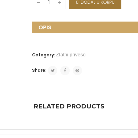
DODAJ U KORPU
OPIS
Category:
Zlatni privesci
Share:
RELATED PRODUCTS