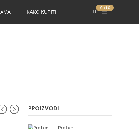
Cart
0
NAMA
KAKO KUPITI
PROIZVODI
Prsten