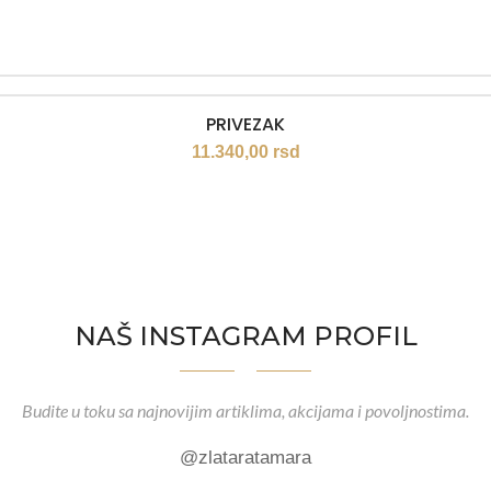
PRIVEZAK
11.340,00
rsd
NAŠ INSTAGRAM PROFIL
Budite u toku sa najnovijim artiklima, akcijama i povoljnostima.
@zlataratamara