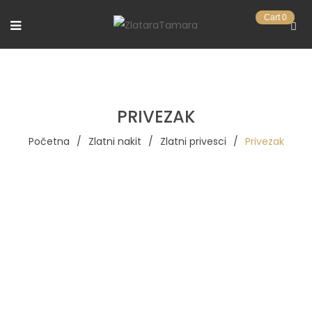
Cart
0
PRIVEZAK
Početna
/
Zlatni nakit
/
Zlatni privesci
/
Privezak