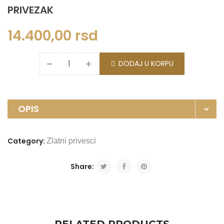
PRIVEZAK
14.400,00
rsd
DODAJ U KORPU
OPIS
Category:
Zlatni privesci
Share: