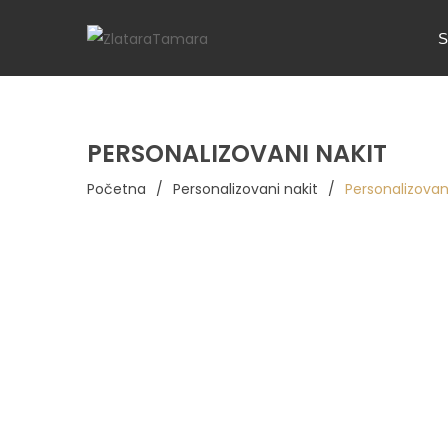
S
PERSONALIZOVANI NAKIT
Početna
/
Personalizovani nakit
/
Personalizovan