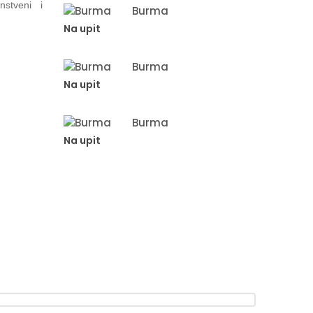
nstveni i
Burma
Na upit
Burma
Na upit
Burma
Na upit