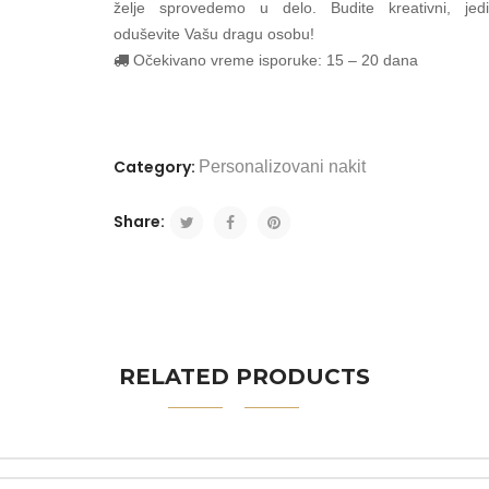
želje sprovedemo u delo. Budite kreativni, jedi
oduševite Vašu dragu osobu!
Očekivano vreme isporuke: 15 – 20 dana
Category:
Personalizovani nakit
Share:
RELATED PRODUCTS