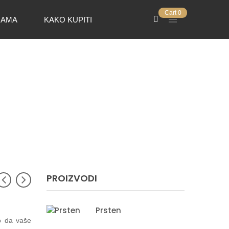
Cart
0
NAMA
KAKO KUPITI
PROIZVODI
Prsten
o da vaše