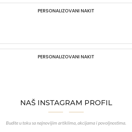
PERSONALIZOVANI NAKIT
PERSONALIZOVANI NAKIT
NAŠ INSTAGRAM PROFIL
Budite u toku sa najnovijim artiklima, akcijama i povoljnostima.