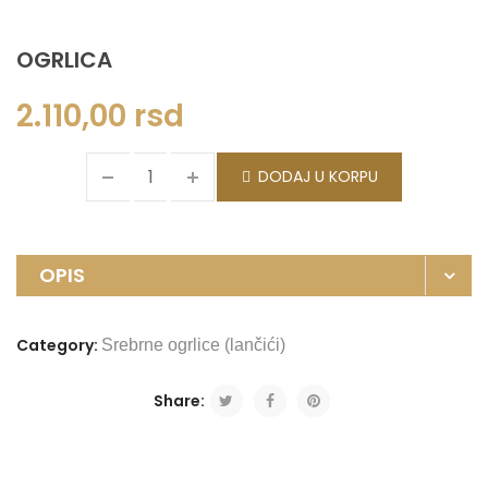
OGRLICA
2.110,00
rsd
DODAJ U KORPU
OPIS
Category:
Srebrne ogrlice (lančići)
Share: