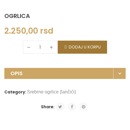
OGRLICA
2.250,00
rsd
DODAJ U KORPU
OPIS
Category:
Srebrne ogrlice (lančići)
Share: