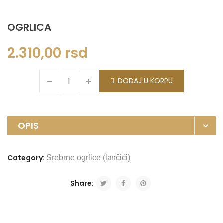
OGRLICA
2.310,00
rsd
DODAJ U KORPU
OPIS
Category:
Srebrne ogrlice (lančići)
Share: