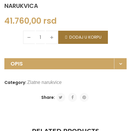
NARUKVICA
41.760,00
rsd
DODAJ U KORPU
OPIS
Category:
Zlatne narukvice
Share: