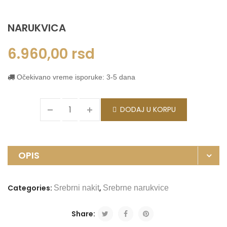
NARUKVICA
6.960,00
rsd
Očekivano vreme isporuke: 3-5 dana
DODAJ U KORPU
OPIS
Categories:
,
Srebrni nakit
Srebrne narukvice
Share: