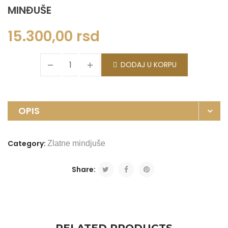
MINĐUŠE
15.300,00
rsd
DODAJ U KORPU
OPIS
Category:
Zlatne mindjuše
Share: