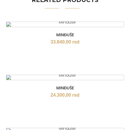
RELATED PRODUCTS
MINĐUŠE
33.840,00
rsd
MINĐUŠE
24.300,00
rsd