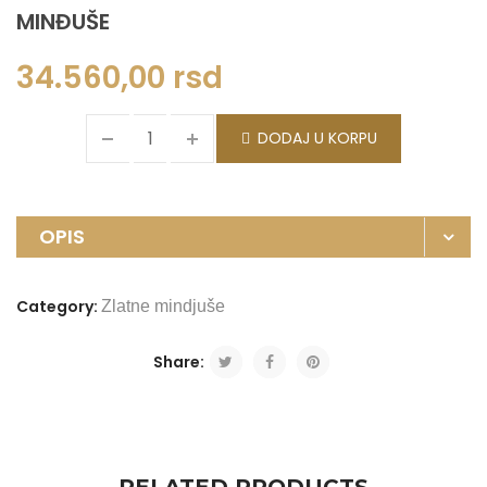
MINĐUŠE
34.560,00
rsd
DODAJ U KORPU
OPIS
Category:
Zlatne mindjuše
Share: