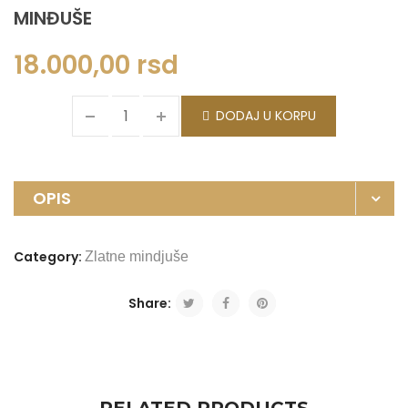
MINĐUŠE
18.000,00
rsd
DODAJ U KORPU
OPIS
Category:
Zlatne mindjuše
Share: