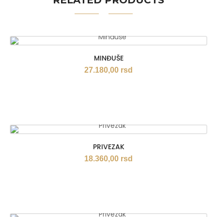
RELATED PRODUCTS
MINĐUŠE
27.180,00
rsd
PRIVEZAK
18.360,00
rsd