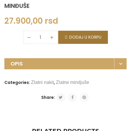
MINĐUŠE
27.900,00
rsd
DODAJ U KORPU
OPIS
Categories:
,
Zlatni nakit
Zlatne mindjuše
Share: