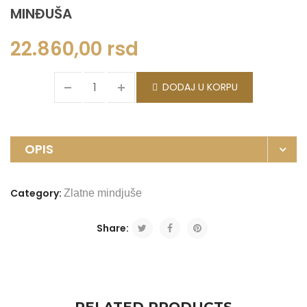
MINĐUŠA
22.860,00
rsd
DODAJ U KORPU
OPIS
Category:
Zlatne mindjuše
Share: