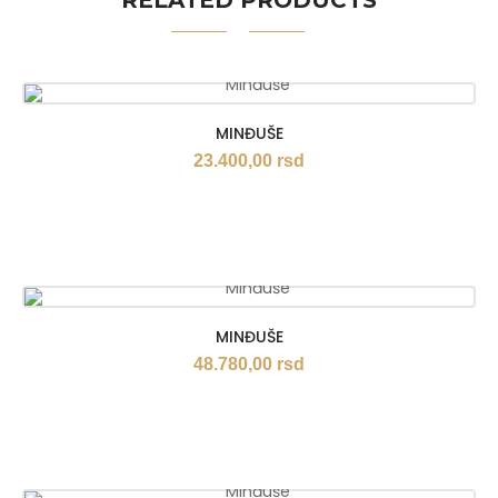
RELATED PRODUCTS
MINĐUŠE
23.400,00
rsd
MINĐUŠE
48.780,00
rsd