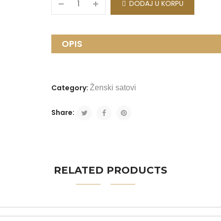
DODAJ U KORPU
OPIS
Category:
Ženski satovi
Share:
RELATED PRODUCTS