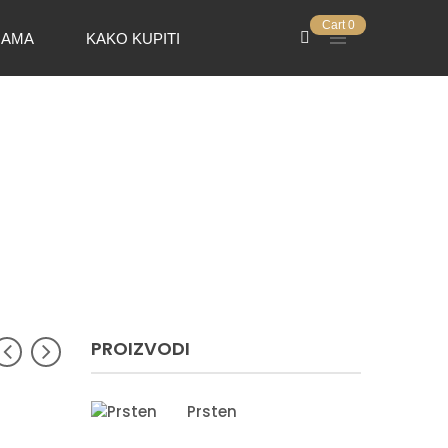
Cart
0
NAMA
KAKO KUPITI
PROIZVODI
Prsten