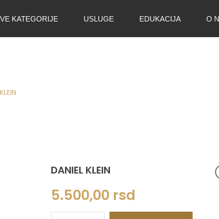
VE KATEGORIJE
USLUGE
EDUKACIJA
O 
KLEIN
DANIEL KLEIN
5.500,00
rsd