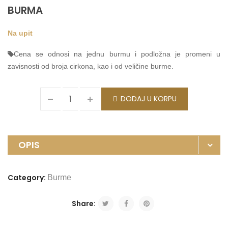
BURMA
Na upit
Cena se odnosi na jednu burmu i podložna je promeni u
zavisnosti od broja cirkona, kao i od veličine burme.
DODAJ U KORPU
OPIS
Category:
Burme
Share: