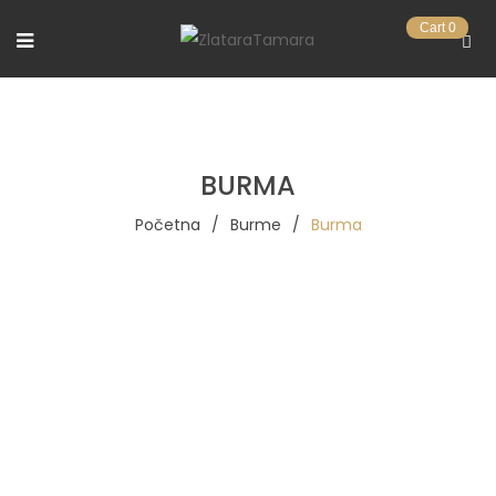
Cart
0
BURMA
Početna
/
Burme
/
Burma