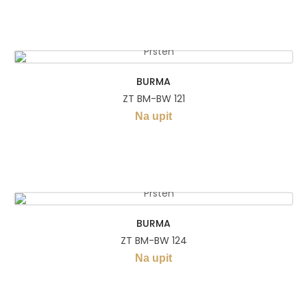
BURMA
ZT BM-BW 121
Na upit
BURMA
ZT BM-BW 124
Na upit