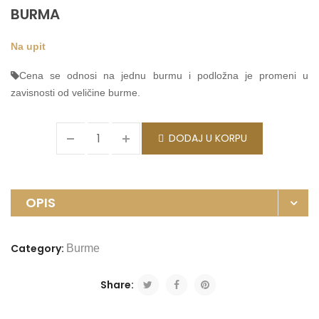
BURMA
Na upit
Cena se odnosi na jednu burmu i podložna je promeni u
zavisnosti od veličine burme.
DODAJ U KORPU
OPIS
Category:
Burme
Share: