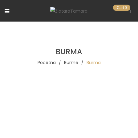
Cart
0
BURMA
Početna
/
Burme
/
Burma