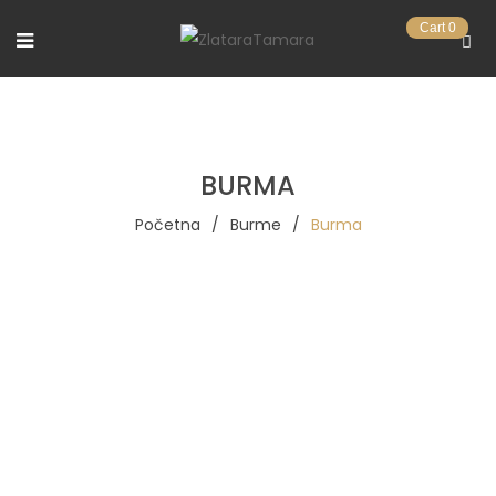
Cart
0
BURMA
Početna
/
Burme
/
Burma