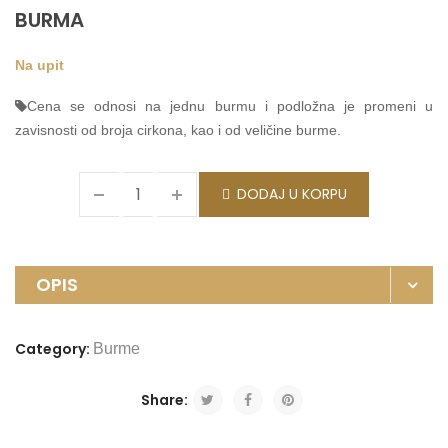
BURMA
Na upit
Cena se odnosi na jednu burmu i podložna je promeni u
zavisnosti od broja cirkona, kao i od veličine burme.
DODAJ U KORPU
OPIS
Category:
Burme
Share: