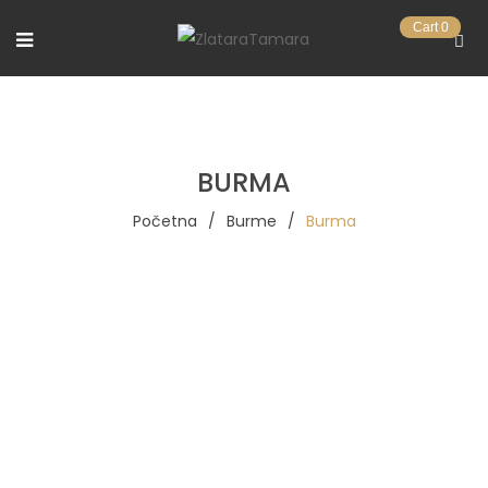
Cart
0
BURMA
Početna
/
Burme
/
Burma