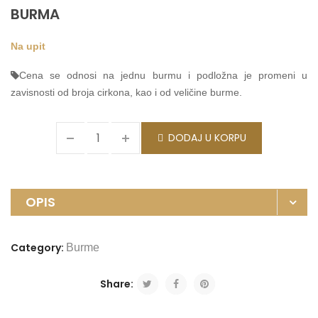
BURMA
Na upit
Cena se odnosi na jednu burmu i podložna je promeni u
zavisnosti od broja cirkona, kao i od veličine burme.
DODAJ U KORPU
OPIS
Category:
Burme
Share: