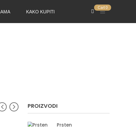
Cart
0
NAMA
KAKO KUPITI
PROIZVODI
Prsten