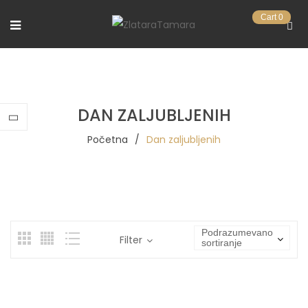
Cart
0
DAN ZALJUBLJENIH
Početna
/
Dan zaljubljenih
Podrazumevano
Filter
sortiranje