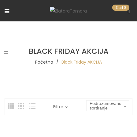
Cart
0
BLACK FRIDAY AKCIJA
Početna
/
Black Friday AKCIJA
Podrazumevano
Filter
sortiranje